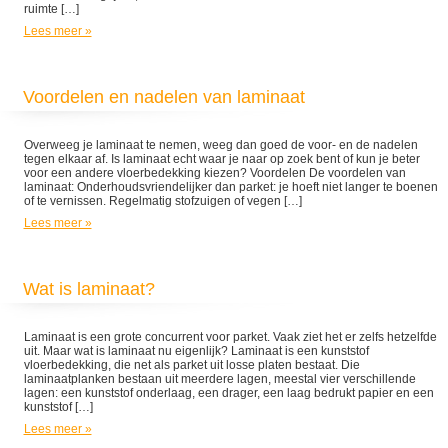
ruimte […]
Lees meer »
Voordelen en nadelen van laminaat
Overweeg je laminaat te nemen, weeg dan goed de voor- en de nadelen
tegen elkaar af. Is laminaat echt waar je naar op zoek bent of kun je beter
voor een andere vloerbedekking kiezen? Voordelen De voordelen van
laminaat: Onderhoudsvriendelijker dan parket: je hoeft niet langer te boenen
of te vernissen. Regelmatig stofzuigen of vegen […]
Lees meer »
Wat is laminaat?
Laminaat is een grote concurrent voor parket. Vaak ziet het er zelfs hetzelfde
uit. Maar wat is laminaat nu eigenlijk? Laminaat is een kunststof
vloerbedekking, die net als parket uit losse platen bestaat. Die
laminaatplanken bestaan uit meerdere lagen, meestal vier verschillende
lagen: een kunststof onderlaag, een drager, een laag bedrukt papier en een
kunststof […]
Lees meer »