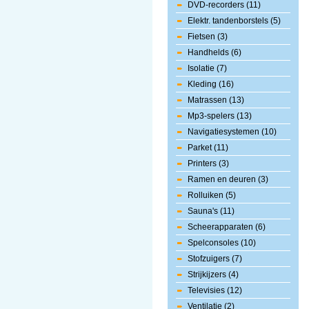
DVD-recorders (11)
Elektr. tandenborstels (5)
Fietsen (3)
Handhelds (6)
Isolatie (7)
Kleding (16)
Matrassen (13)
Mp3-spelers (13)
Navigatiesystemen (10)
Parket (11)
Printers (3)
Ramen en deuren (3)
Rolluiken (5)
Sauna's (11)
Scheerapparaten (6)
Spelconsoles (10)
Stofzuigers (7)
Strijkijzers (4)
Televisies (12)
Ventilatie (2)