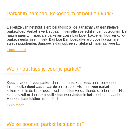
Parket in bamboe, kokospalm of hout en kurk?
De keuze van het hout is erg belangrijk bij de aanschaf van een nieuwe
parketvloer. Parket is verkrijgbaar in tientallen verschillende houtsoorten. De
laatste jaren zijn speciale parketten zoals bamboe-, kokos- en hout en kurk-
parket steeds meer in trek. Bamboe Bamboeparket wordt de laatste jaren
steeds populairder. Bamboe is dan ook een uitstekend materiaal voor […]
Lees meer »
Welk hout kies je voor je parket?
Koos je vroeger voor parket, dan had je niet veel keus qua houtsoorten.
Inlands eikenhout was zowat de enige optie. Als je nu voor parket gaat
kijken, krijg je de keus tussen wel tientallen verschillende soorten hout . Niet-
kenners zullen dan ook moeilijk hun weg vinden in het uitgebreide aanbod.
Hier een handleiding met de […]
Lees meer »
Welke soorten parket bestaan er?