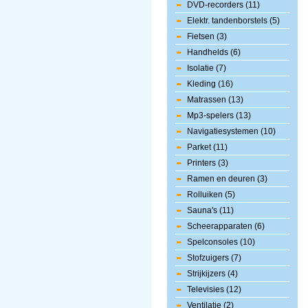
DVD-recorders (11)
Elektr. tandenborstels (5)
Fietsen (3)
Handhelds (6)
Isolatie (7)
Kleding (16)
Matrassen (13)
Mp3-spelers (13)
Navigatiesystemen (10)
Parket (11)
Printers (3)
Ramen en deuren (3)
Rolluiken (5)
Sauna's (11)
Scheerapparaten (6)
Spelconsoles (10)
Stofzuigers (7)
Strijkijzers (4)
Televisies (12)
Ventilatie (2)