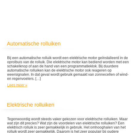
Automatische rolluiken
Bij een automatische rolluik wordt een elektrische motor geïnstalleerd in de
oprolbuis van de rolluik. Die elektrische motor kan bediend worden met een
schakelknop of aan de hand van een programmatieklok. Bij duurdere
automatische rolluiken kan de elektrische motor ook reageren op
weersignalen. In dat geval wordt gebruik gemaakt van zonnecellen of wind-
en regenvoelers. […]
Lees meer »
Elektrische rolluiken
Tegenwoordig wordt steeds vaker gekozen voor elektrische rolluiken. Maar
wat zijn dit precies? Wat zijn de voordelen van elektrische rolluiken? Een
elektrisch rolluik is zeer gemakkelijk in gebruik. Het omhooghalen van het
rolluik wordt zeer gemakkelijk. Daarom is het zeer populair bij oudere