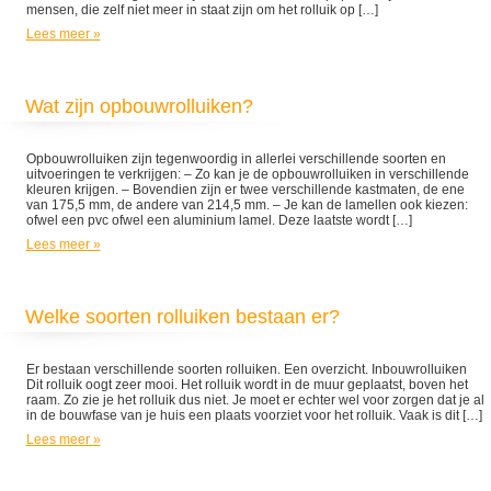
mensen, die zelf niet meer in staat zijn om het rolluik op […]
Lees meer »
Wat zijn opbouwrolluiken?
Opbouwrolluiken zijn tegenwoordig in allerlei verschillende soorten en
uitvoeringen te verkrijgen: – Zo kan je de opbouwrolluiken in verschillende
kleuren krijgen. – Bovendien zijn er twee verschillende kastmaten, de ene
van 175,5 mm, de andere van 214,5 mm. – Je kan de lamellen ook kiezen:
ofwel een pvc ofwel een aluminium lamel. Deze laatste wordt […]
Lees meer »
Welke soorten rolluiken bestaan er?
Er bestaan verschillende soorten rolluiken. Een overzicht. Inbouwrolluiken
Dit rolluik oogt zeer mooi. Het rolluik wordt in de muur geplaatst, boven het
raam. Zo zie je het rolluik dus niet. Je moet er echter wel voor zorgen dat je al
in de bouwfase van je huis een plaats voorziet voor het rolluik. Vaak is dit […]
Lees meer »